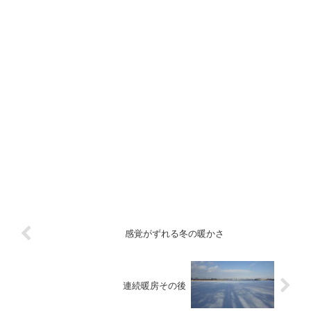
感覚がずれる冬の暖かさ
連続暖房その後