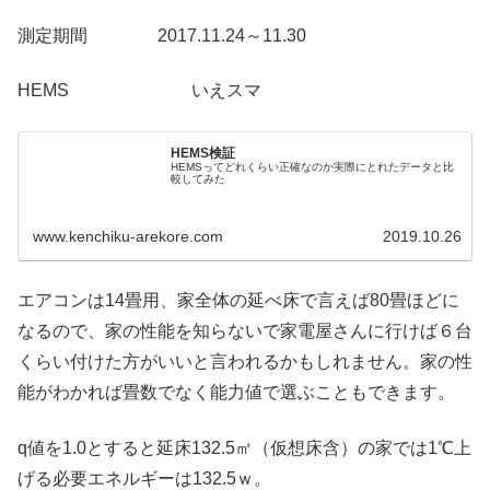
測定期間 2017.11.24～11.30
HEMS いえスマ
HEMS検証
HEMSってどれくらい正確なのか実際にとれたデータと比
較してみた
www.kenchiku-arekore.com
2019.10.26
エアコンは14畳用、家全体の延べ床で言えば80畳ほどに
なるので、家の性能を知らないで家電屋さんに行けば６台
くらい付けた方がいいと言われるかもしれません。家の性
能がわかれば畳数でなく能力値で選ぶこともできます。
q値を1.0とすると延床132.5㎡（仮想床含）の家では1℃上
げる必要エネルギーは132.5ｗ。