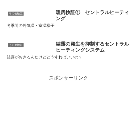
暖房検証① セントラルヒーティ
その他検証
ング
冬季間の外気温・室温様子
結露の発生を抑制するセントラル
その他検証
ヒーティングシステム
結露がおきるんだけどどうすればいいの？
スポンサーリンク