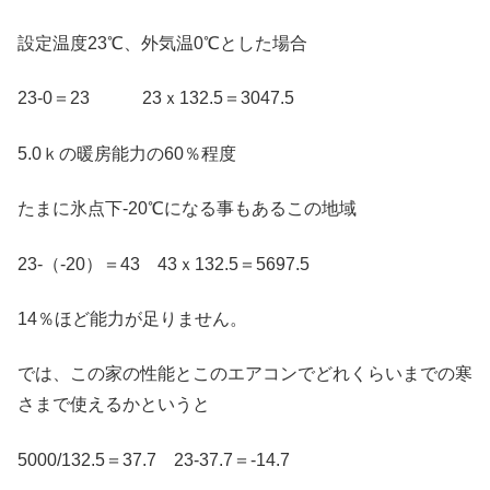
設定温度23℃、外気温0℃とした場合
23-0＝23 23ｘ132.5＝3047.5
5.0ｋの暖房能力の60％程度
たまに氷点下-20℃になる事もあるこの地域
23-（-20）＝43 43ｘ132.5＝5697.5
14％ほど能力が足りません。
では、この家の性能とこのエアコンでどれくらいまでの寒
さまで使えるかというと
5000/132.5＝37.7 23-37.7＝-14.7