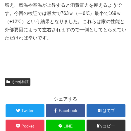
増え、気温や室温が上昇すると消費電力を抑えるようで
す。今回の検証では最大で763ｗ（ー6℃）最小で169ｗ
（+12℃）という結果となりました。これらは家の性能と
外部要因によって左右されますので一例としてとらえてい
ただければ幸いです。
その他検証
シェアする
Twitter
Facebook
はてブ
Pocket
LINE
コピー