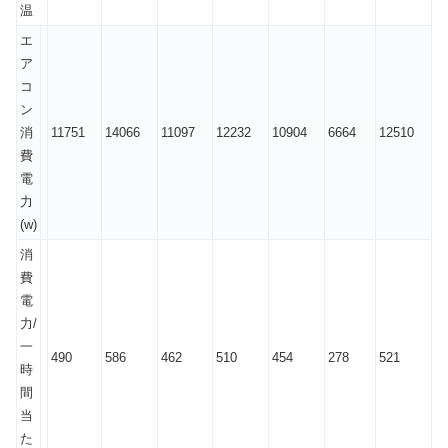
温
エ
ア
コ
ン
消
11751
14066
11097
12232
10904
6664
12510
費
電
力
(w)
消
費
電
力/
一
490
586
462
510
454
278
521
時
間
当
た