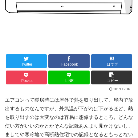
Twitter
Facebook
はてブ
Pocket
LINE
コピー
2019.12.16
エアコンって暖房時には屋外で熱を取り出して、屋内で放
出するものなんですが、外気温が下がれば下がるほど、熱
を取り出すのは大変なのは容易に想像するところ。どんな
使い方がいいのかとかそんな記録あんまり見かけないし、
ましてや寒冷地で高断熱住宅での記録となるともっとない