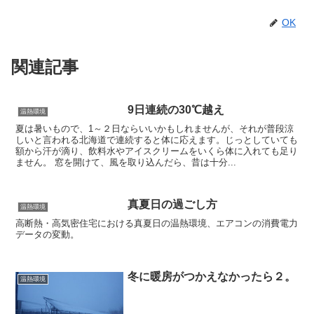
OK
関連記事
9日連続の30℃越え
温熱環境
夏は暑いもので、1～２日ならいいかもしれませんが、それが普段涼
しいと言われる北海道で連続すると体に応えます。じっとしていても
額から汗が滴り、飲料水やアイスクリームをいくら体に入れても足り
ません。 窓を開けて、風を取り込んだら、昔は十分...
真夏日の過ごし方
温熱環境
高断熱・高気密住宅における真夏日の温熱環境、エアコンの消費電力
データの変動。
冬に暖房がつかえなかったら２。
温熱環境