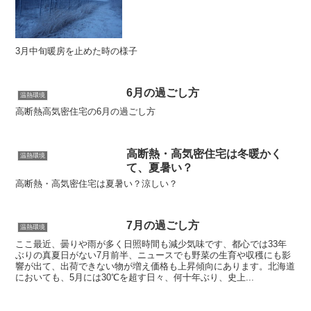
3月中旬暖房を止めた時の様子
6月の過ごし方
温熱環境
高断熱高気密住宅の6月の過ごし方
高断熱・高気密住宅は冬暖かく
温熱環境
て、夏暑い？
高断熱・高気密住宅は夏暑い？涼しい？
7月の過ごし方
温熱環境
ここ最近、曇りや雨が多く日照時間も減少気味です、都心では33年
ぶりの真夏日がない7月前半、ニュースでも野菜の生育や収穫にも影
響が出て、出荷できない物が増え価格も上昇傾向にあります。北海道
においても、5月には30℃を超す日々、何十年ぶり、史上...