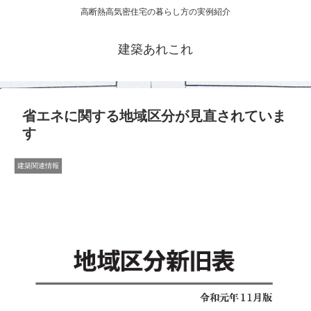
高断熱高気密住宅の暮らし方の実例紹介
建築あれこれ
省エネに関する地域区分が見直されていま
す
建築関連情報