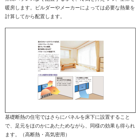
暖房します。ビルダーやメーカーによっては必要な熱量を
計算してから配置します。
基礎断熱の住宅ではさらにパネルを床下に設置すること
で、足元をほのかにあたためながら、同様の効果も得られ
ます。（高断熱・高気密用）