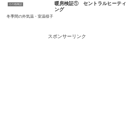
暖房検証① セントラルヒーティ
その他検証
ング
冬季間の外気温・室温様子
スポンサーリンク