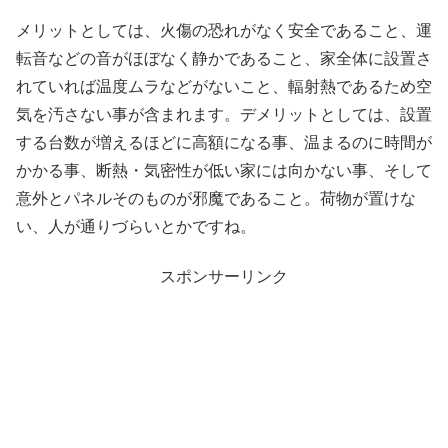
メリットとしては、火傷の恐れがなく安全であること、運
転音などの音がほぼなく静かであること、家全体に設置さ
れていれば温度ムラなどがないこと、輻射熱であるため空
気を汚さない事が含まれます。デメリットとしては、設置
する台数が増えるほどに高額になる事、温まるのに時間が
かかる事、断熱・気密性が低い家には向かない事、そして
意外とパネルそのものが邪魔であること。荷物が置けな
い、人が通りづらいとかですね。
スポンサーリンク