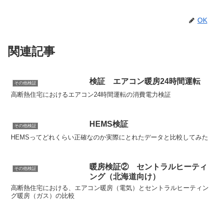
OK
関連記事
検証 エアコン暖房24時間運転
その他検証
高断熱住宅におけるエアコン24時間運転の消費電力検証
HEMS検証
その他検証
HEMSってどれくらい正確なのか実際にとれたデータと比較してみた
暖房検証② セントラルヒーティ
その他検証
ング（北海道向け）
高断熱住宅における、エアコン暖房（電気）とセントラルヒーティン
グ暖房（ガス）の比較