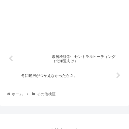
暖房検証② セントラルヒーティング
（北海道向け）
冬に暖房がつかえなかったら２。
ホーム
その他検証