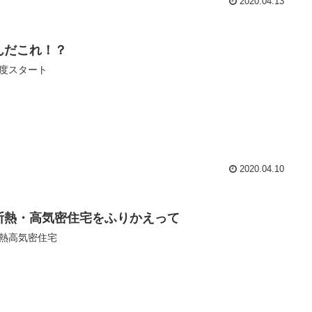
2020.04.13
んだこれ！？
度スタート
2020.04.10
断熱・高気密住宅をふりかえって
熱高気密住宅