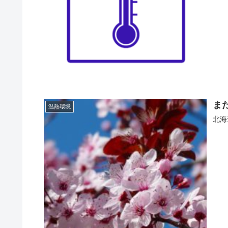
ま
温熱環境
北海