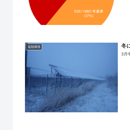
冬
温熱環境
3月