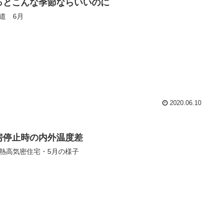
っとこんな季節ならいいのに
道 6月
2020.06.10
房停止時の内外温度差
熱高気密住宅・5月の様子