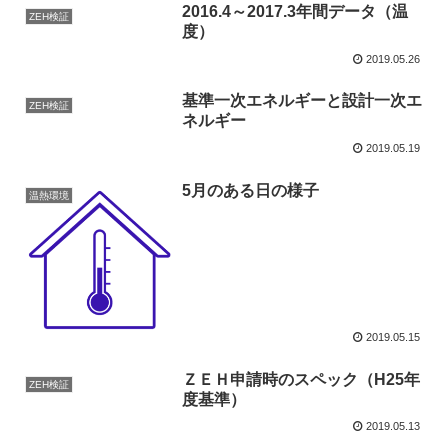
2016.4～2017.3年間データ（温
ZEH検証
度）
2019.05.26
基準一次エネルギーと設計一次エ
ZEH検証
ネルギー
2019.05.19
5月のある日の様子
温熱環境
2019.05.15
ＺＥＨ申請時のスペック（H25年
ZEH検証
度基準）
2019.05.13