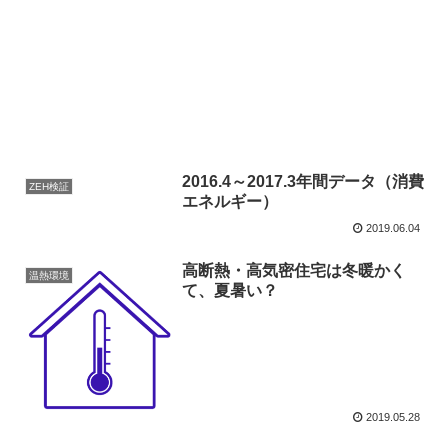
2016.4～2017.3年間データ（消費
ZEH検証
エネルギー）
2019.06.04
高断熱・高気密住宅は冬暖かく
温熱環境
て、夏暑い？
2019.05.28