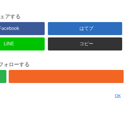
ェアする
Facebook
はてブ
LINE
コピー
をフォローする
OK