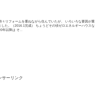
時々リフォームを重ねながら住んでいたが、 いろいろな要因が重
した。（2016.1完成） ちょうどその頃ゼロエネルギーハウスな
年以降は そ...
ンサーリンク