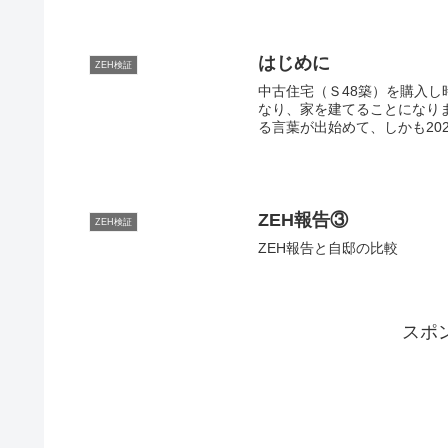
はじめに
ZEH検証
中古住宅（Ｓ48築）を購入し
なり、家を建てることになりま
る言葉が出始めて、しかも2020
ZEH報告③
ZEH検証
ZEH報告と自邸の比較
スポ