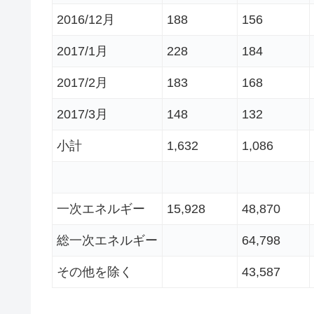
2016/12月
188
156
2017/1月
228
184
2017/2月
183
168
2017/3月
148
132
小計
1,632
1,086
一次エネルギー
15,928
48,870
総一次エネルギー
64,798
その他を除く
43,587