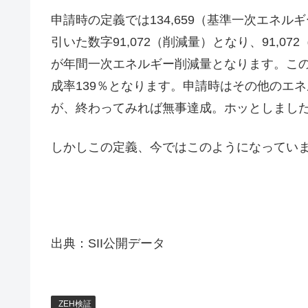
申請時の定義では134,659（基準一次エネル
引いた数字91,072（削減量）となり、91,072
が年間一次エネルギー削減量となります。この削減し
成率139％となります。申請時はその他のエ
が、終わってみれば無事達成。ホッとしまし
しかしこの定義、今ではこのようになってい
出典：SII公開データ
ZEH検証