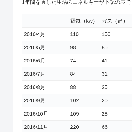
1年間を通した生活のエネルギーが下記の表で
電気（kw）
ガス（㎥）
2016/4月
110
150
2016/5月
98
85
2016/6月
74
41
2016/7月
84
31
2016/8月
88
25
2016/9月
102
20
2016/10月
109
28
2016/11月
220
66