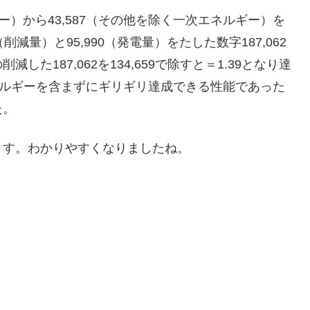
ギー）から43,587（その他を除く一次エネルギー）を
（削減量）と95,990（発電量）をたした数字187,062
た187,062を134,659で除すと＝1.39となり達
ネルギーを含まずにギリギリ達成できる性能であった
た。
ます。わかりやすくなりましたね。