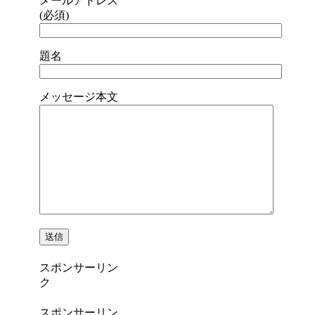
メールアドレス
(必須)
題名
メッセージ本文
スポンサーリン
ク
スポンサーリン