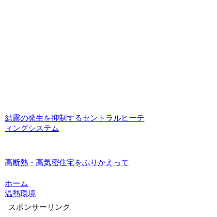
結露の発生を抑制するセントラルヒーテ
ィングシステム
高断熱・高気密住宅をふりかえって
ホーム
温熱環境
スポンサーリンク