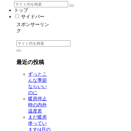
トップ
サイドバー
スポンサーリン
ク
最近の投稿
ずっとこ
んな季節
ならいい
のに
暖房停止
時の内外
温度差
まだ暖房
使ってい
ます(4月の