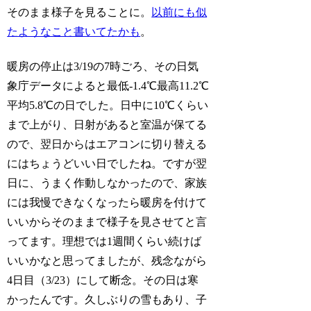
そのまま様子を見ることに。
以前にも似
たようなこと書いてたかも
。
暖房の停止は3/19の7時ごろ、その日気
象庁データによると最低-1.4℃最高11.2℃
平均5.8℃の日でした。日中に10℃くらい
まで上がり、日射があると室温が保てる
ので、翌日からはエアコンに切り替える
にはちょうどいい日でしたね。ですが翌
日に、うまく作動しなかったので、家族
には我慢できなくなったら暖房を付けて
いいからそのままで様子を見させてと言
ってます。理想では1週間くらい続けば
いいかなと思ってましたが、残念ながら
4日目（3/23）にして断念。その日は寒
かったんです。久しぶりの雪もあり、子