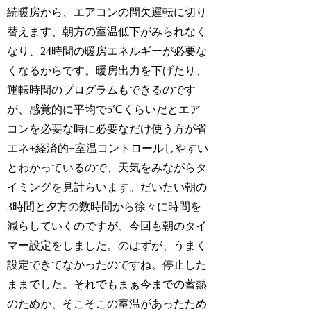
続暖房から、エアコンの間欠運転に切り
替えます、朝方の室温低下がみられなく
なり、24時間の暖房エネルギーが必要な
くなるからです。暖房出力を下げたり、
運転時間のプログラムもできるのです
が、感覚的に平均で5℃くらいだとエア
コンを必要な時に必要なだけ使う方が省
エネ+経済的+室温コントロールしやすい
とわかっているので、天気をみながらタ
イミングを見計らいます。だいたい朝の
3時間と夕方の数時間から徐々に時間を
減らしていくのですが、今回も朝のタイ
マー設定をしました。のはずが、うまく
設定できてなかったのですね。停止した
ままでした。それでもまぁ今までの蓄熱
のためか、そこそこの室温があったため