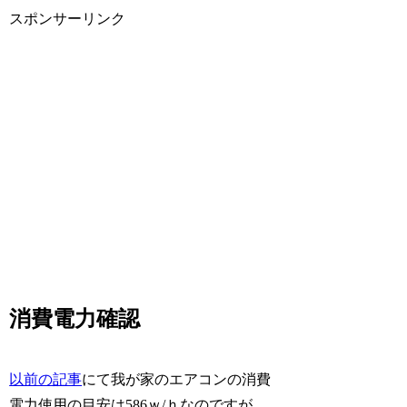
スポンサーリンク
消費電力確認
以前の記事
にて我が家のエアコンの消費
電力使用の目安は586ｗ/ｈなのですが、