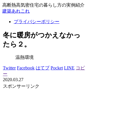
高断熱高気密住宅の暮らし方の実例紹介
建築あれこれ
プライバシーポリシー
冬に暖房がつかえなかっ
たら２。
温熱環境
Twitter
Facebook
はてブ
Pocket
LINE
コピ
ー
2020.03.27
スポンサーリンク