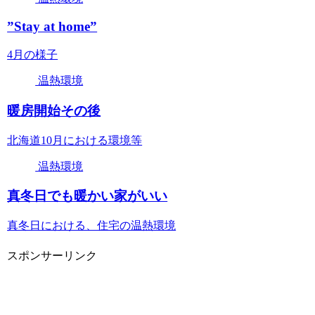
”Stay at home”
4月の様子
温熱環境
暖房開始その後
北海道10月における環境等
温熱環境
真冬日でも暖かい家がいい
真冬日における、住宅の温熱環境
スポンサーリンク