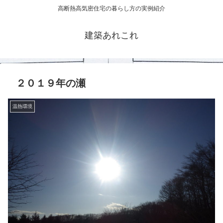
高断熱高気密住宅の暮らし方の実例紹介
建築あれこれ
２０１９年の瀬
温熱環境