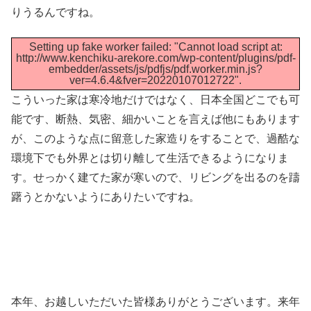
りうるんですね。
Setting up fake worker failed: "Cannot load script at:
http://www.kenchiku-arekore.com/wp-content/plugins/pdf-
embedder/assets/js/pdfjs/pdf.worker.min.js?
ver=4.6.4&fver=20220107012722".
こういった家は寒冷地だけではなく、日本全国どこでも可
能です、断熱、気密、細かいことを言えば他にもあります
が、このような点に留意した家造りをすることで、過酷な
環境下でも外界とは切り離して生活できるようになりま
す。せっかく建てた家が寒いので、リビングを出るのを躊
躇うとかないようにありたいですね。
本年、お越しいただいた皆様ありがとうございます。来年