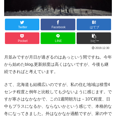
Twitter
Facebook
はてブ
Pocket
LINE
コピー
2019.12.30
月並みですが月日が過ぎるのはあっという間ですね。今年
から始めたblog,更新頻度は高くはないですが、今後も継
続できればと考えています。
さて、北海道も結構広いのですが、私の住む地域は積雪4
センチ程度と例年と比較しても少ないように感じます。で
すが寒さはなかなかで、この1週間朝方は－10℃程度、日
中もプラスになるか、ならないかという感じで、本格的な
冬になってきました。外はなかなか過酷ですが、家の中で