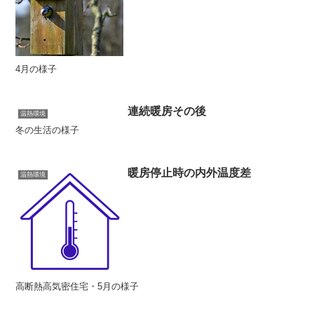
4月の様子
連続暖房その後
温熱環境
冬の生活の様子
暖房停止時の内外温度差
温熱環境
高断熱高気密住宅・5月の様子