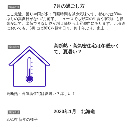
7月の過ごし方
温熱環境
ここ最近、曇りや雨が多く日照時間も減少気味です、都心では33年
ぶりの真夏日がない7月前半、ニュースでも野菜の生育や収穫にも影
響が出て、出荷できない物が増え価格も上昇傾向にあります。北海道
においても、5月には30℃を超す日々、何十年ぶり、史上...
高断熱・高気密住宅は冬暖かく
温熱環境
て、夏暑い？
高断熱・高気密住宅は夏暑い？涼しい？
2020年1月 北海道
温熱環境
2020年新年の様子